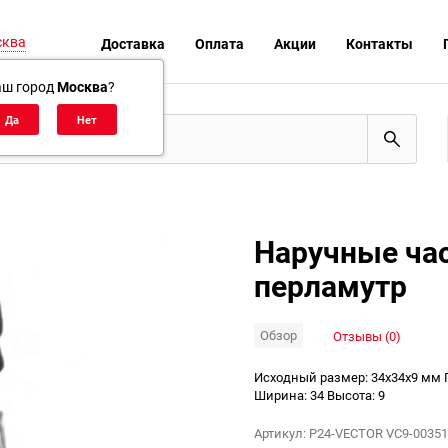
сква
Доставка
Оплата
Акции
Контакты
аш город
Москва
?
Наручные час
перламутр
Обзор
Отзывы (0)
Исходный размер: 34x34x9 мм Посл
Ширина: 34 Высота: 9
Артикул:
P24-VECTOR VC9-0035