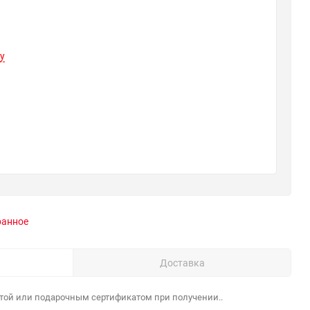
y
ранное
Доставка
той или подарочным сертификатом при получении..