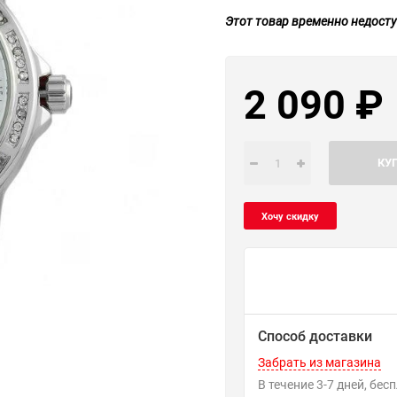
Этот товар временно недосту
2 090
₽
КУ
Способ доставки
Забрать из магазина
В течение
3-7
дней
Бес