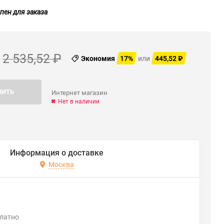
пен для заказа
2 535,52
₽
Экономия
17%
или
445,52
₽
ПИТЬ
Интернет магазин
Нет в наличии
Информация о доставке
Москва
платно