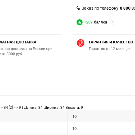
Заказ по телефону
8 800 3
+209
баллов
?
ЛАТНАЯ ДОСТАВКА
ГАРАНТИЯ И КАЧЕСТВО
атная доставка по России при
Гарантия от 12 месяцев.
е от 3000 руб.
> 34 [2] => 9 ) Длина: 34 Ширина: 34 Высота: 9
10
10