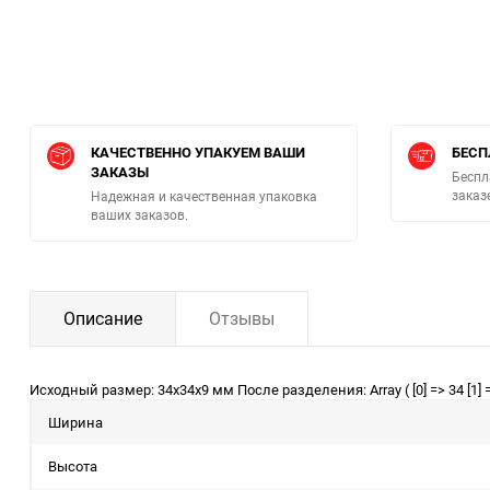
КАЧЕСТВЕННО УПАКУЕМ ВАШИ
БЕСП
ЗАКАЗЫ
Беспл
заказ
Надежная и качественная упаковка
ваших заказов.
Описание
Отзывы
Исходный размер: 34x34x9 мм После разделения: Array ( [0] => 34 [1] =
Ширина
Высота