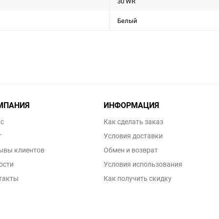
30 WR
Белый
МПАНИЯ
ИНФОРМАЦИЯ
ас
Как сделать заказ
г
Условия доставки
ывы клиентов
Обмен и возврат
ости
Условия использования
такты
Как получить скидку