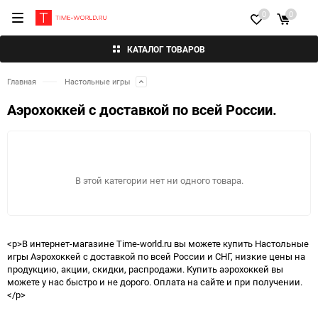
0
0
КАТАЛОГ ТОВАРОВ
Главная
Настольные игры
Аэрохоккей с доставкой по всей России.
В этой категории нет ни одного товара.
<p>В интернет-магазине Time-world.ru вы можете купить Настольные
игры Аэрохоккей с доставкой по всей России и СНГ, низкие цены на
продукцию, акции, скидки, распродажи. Купить аэрохоккей вы
можете у нас быстро и не дорого. Оплата на сайте и при получении.
</p>