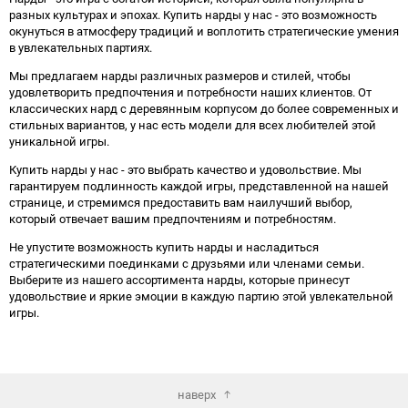
разных культурах и эпохах. Купить нарды у нас - это возможность
окунуться в атмосферу традиций и воплотить стратегические умения
в увлекательных партиях.
Мы предлагаем нарды различных размеров и стилей, чтобы
удовлетворить предпочтения и потребности наших клиентов. От
классических нард с деревянным корпусом до более современных и
стильных вариантов, у нас есть модели для всех любителей этой
уникальной игры.
Купить нарды у нас - это выбрать качество и удовольствие. Мы
гарантируем подлинность каждой игры, представленной на нашей
странице, и стремимся предоставить вам наилучший выбор,
который отвечает вашим предпочтениям и потребностям.
Не упустите возможность купить нарды и насладиться
стратегическими поединками с друзьями или членами семьи.
Выберите из нашего ассортимента нарды, которые принесут
удовольствие и яркие эмоции в каждую партию этой увлекательной
игры.
наверх