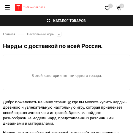
0
0
КАТАЛОГ ТОВАРОВ
Главная
Настольные игры
Нарды с доставкой по всей России.
В этой категории нет ни одного товара.
Добро пожаловать на нашу страницу, где вы можете купить нарды -
древнюю и увлекательную настольную игру, которая привлекает
своей стратегичностью и интригой. Здесь вы найдете
разнообразные модели нард, представленных различными
дизайнами и материалами.
Нарды - это игра с богатой историей, которая была популярна в