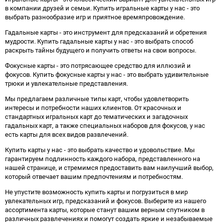
в компании друзей и семьи. Купить игральные карты у нас - это
выбрать разнообразие игр и приятное времяпровождение.
Гадальные карты - это инструмент для предсказаний и обретения
мудрости. Купить гадальные карты у нас - это выбрать способ
раскрыть тайны будущего и получить ответы на свои вопросы.
Фокусные карты - это потрясающее средство для иллюзий и
фокусов. Купить фокусные карты у нас - это выбрать удивительные
трюки и увлекательные представления.
Мы предлагаем различные типы карт, чтобы удовлетворить
интересы и потребности наших клиентов. От красочных и
стандартных игральных карт до тематических и загадочных
гадальных карт, а также специальных наборов для фокусов, у нас
есть карты для всех видов развлечений.
Купить карты у нас - это выбрать качество и удовольствие. Мы
гарантируем подлинность каждого набора, представленного на
нашей странице, и стремимся предоставить вам наилучший выбор,
который отвечает вашим предпочтениям и потребностям.
Не упустите возможность купить карты и погрузиться в мир
увлекательных игр, предсказаний и фокусов. Выберите из нашего
ассортимента карты, которые станут вашим верным спутником в
различных развлечениях и помогут создать яркие и незабываемые