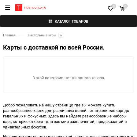
0
0
КАТАЛОГ ТОВАРОВ
Главная
Настольные игры
Карты с доставкой по всей России.
В этой категории нет ни одного товара.
Добро пожаловать на нашу страницу, где вы можете купить
разнообразные карты для различных целей - от игральных карт до
гадальных и фокусных. Здесь вы найдете разнообразные наборы
карт, которые откроют для вас мир развлечений, предсказаний и
удивительных фокусов.
Игральные карты - это классический вариант для увлекательных игр