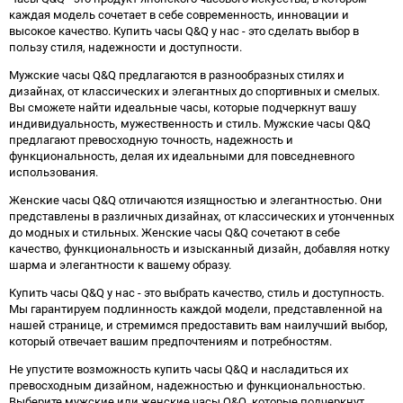
каждая модель сочетает в себе современность, инновации и
высокое качество. Купить часы Q&Q у нас - это сделать выбор в
пользу стиля, надежности и доступности.
Мужские часы Q&Q предлагаются в разнообразных стилях и
дизайнах, от классических и элегантных до спортивных и смелых.
Вы сможете найти идеальные часы, которые подчеркнут вашу
индивидуальность, мужественность и стиль. Мужские часы Q&Q
предлагают превосходную точность, надежность и
функциональность, делая их идеальными для повседневного
использования.
Женские часы Q&Q отличаются изящностью и элегантностью. Они
представлены в различных дизайнах, от классических и утонченных
до модных и стильных. Женские часы Q&Q сочетают в себе
качество, функциональность и изысканный дизайн, добавляя нотку
шарма и элегантности к вашему образу.
Купить часы Q&Q у нас - это выбрать качество, стиль и доступность.
Мы гарантируем подлинность каждой модели, представленной на
нашей странице, и стремимся предоставить вам наилучший выбор,
который отвечает вашим предпочтениям и потребностям.
Не упустите возможность купить часы Q&Q и насладиться их
превосходным дизайном, надежностью и функциональностью.
Выберите мужские или женские часы Q&Q, которые подчеркнут