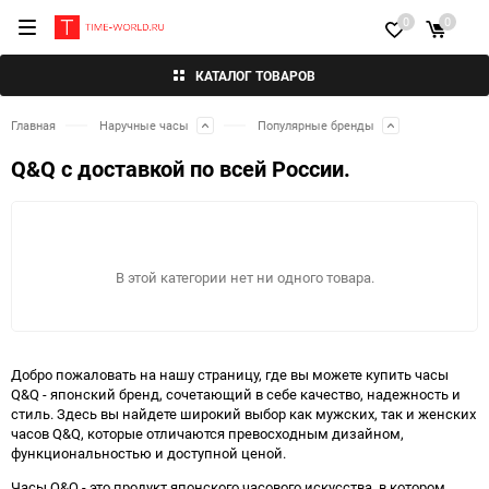
0
0
КАТАЛОГ ТОВАРОВ
Главная
Наручные часы
Популярные бренды
Q&Q с доставкой по всей России.
В этой категории нет ни одного товара.
Добро пожаловать на нашу страницу, где вы можете купить часы
Q&Q - японский бренд, сочетающий в себе качество, надежность и
стиль. Здесь вы найдете широкий выбор как мужских, так и женских
часов Q&Q, которые отличаются превосходным дизайном,
функциональностью и доступной ценой.
Часы Q&Q - это продукт японского часового искусства, в котором