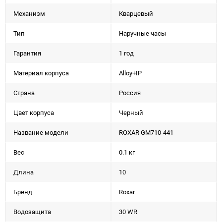
Механизм
Кварцевый
Тип
Наручные часы
Гарантия
1 год
Материал корпуса
Alloy+IP
Страна
Россия
Цвет корпуса
Черный
Название модели
ROXAR GM710-441
Вес
0.1 кг
Длина
10
Бренд
Roxar
Водозащита
30 WR