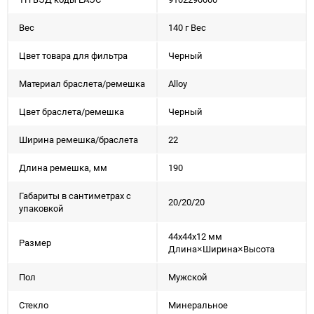
Вес
140 г Вес
Цвет товара для фильтра
Черный
Материал браслета/ремешка
Alloy
Цвет браслета/ремешка
Черный
Ширина ремешка/браслета
22
Длина ремешка, мм
190
Габариты в сантиметрах с
20/20/20
упаковкой
44x44x12 мм
Размер
Длина×Ширина×Высота
Пол
Мужской
Стекло
Минеральное