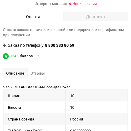
Интернет магазин
Нет в наличии
Оплата
Доставка
Оплата заказа наличными, картой или подарочным сертификатом
при получении..
Заказ по телефону
8 800 333 80 69
+546
баллов
?
Описание
Отзывы
Часы ROXAR GM710-441 бренда Roxar
Ширина
10
Высота
10
Страна бренда
Россия
ТН ВЭД коды ЕАЭС
9102290000