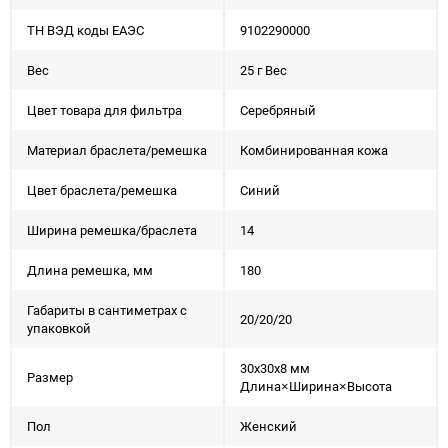
ТН ВЭД коды ЕАЭС
9102290000
Вес
25 г Вес
Цвет товара для фильтра
Серебряный
Материал браслета/ремешка
Комбинированная кожа
Цвет браслета/ремешка
Синий
Ширина ремешка/браслета
14
Длина ремешка, мм
180
Габариты в сантиметрах с
20/20/20
упаковкой
30x30x8 мм
Размер
Длина×Ширина×Высота
Пол
Женский