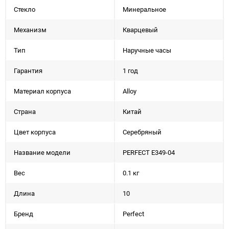
Стекло
Минеральное
Механизм
Кварцевый
Тип
Наручные часы
Гарантия
1 год
Материал корпуса
Alloy
Страна
Китай
Цвет корпуса
Серебряный
Название модели
PERFECT E349-04
Вес
0.1 кг
Длина
10
Бренд
Perfect