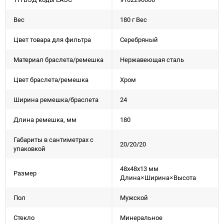
Вес
180 г Вес
Цвет товара для фильтра
Серебряный
Материал браслета/ремешка
Нержавеющая сталь
Цвет браслета/ремешка
Хром
Ширина ремешка/браслета
24
Длина ремешка, мм
180
Габариты в сантиметрах с
20/20/20
упаковкой
48x48x13 мм
Размер
Длина×Ширина×Высота
Пол
Мужской
Стекло
Минеральное