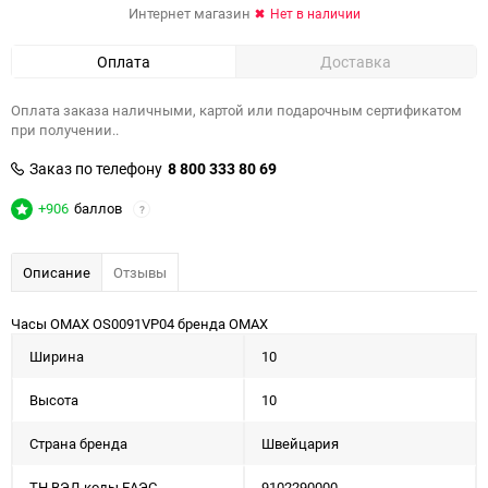
Интернет магазин
Нет в наличии
Оплата
Доставка
Оплата заказа наличными, картой или подарочным сертификатом
при получении..
Заказ по телефону
8 800 333 80 69
+906
баллов
?
Описание
Отзывы
Часы OMAX OS0091VP04 бренда OMAX
Ширина
10
Высота
10
Страна бренда
Швейцария
ТН ВЭД коды ЕАЭС
9102290000