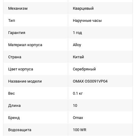
Механизм
Кварцевый
Тип
Наручные часы
Гарантия
1 год
Материал корпуса
Alloy
Страна
Китай
Цвет корпуса
Серебряный
Название модели
OMAX OS0091VP04
Вес
0.1 кг
Длина
10
Бренд
Omax
Водозащита
100 WR