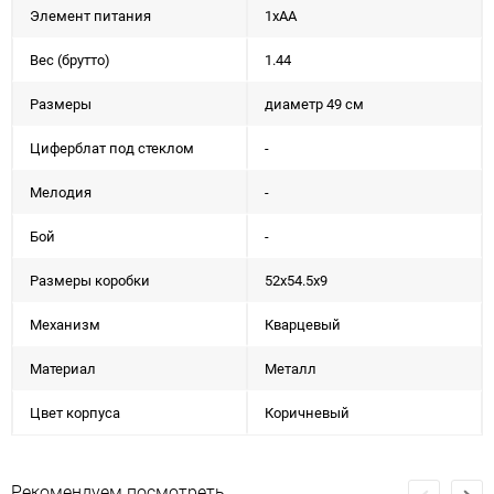
Элемент питания
1xAA
Вес (брутто)
1.44
Размеры
диаметр 49 см
Циферблат под стеклом
-
Мелодия
-
Бой
-
Размеры коробки
52х54.5х9
Механизм
Кварцевый
Материал
Металл
Цвет корпуса
Коричневый
Рекомендуем посмотреть