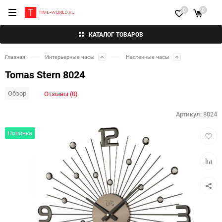
0
0
КАТАЛОГ ТОВАРОВ
Главная
Интерьерные часы
Настенные часы
Tomas Stern 8024
Обзор
Отзывы (0)
Артикул:
8024
Добав
Новинка
в
избра
Добав
к
сравн