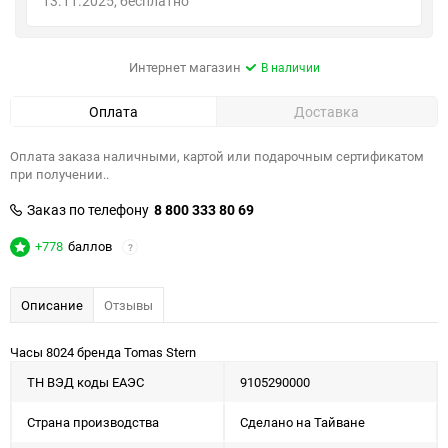
13.11.2025
Бесплатно
Интернет магазин
В наличии
Оплата
Доставка
Оплата заказа наличными, картой или подарочным сертификатом
при получении..
Заказ по телефону
8 800 333 80 69
+778
баллов
?
Описание
Отзывы
Часы 8024 бренда Tomas Stern
ТН ВЭД коды ЕАЭС
9105290000
Страна производства
Сделано на Тайване