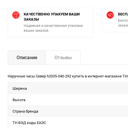
КАЧЕСТВЕННО УПАКУЕМ ВАШИ
БЕСП
ЗАКАЗЫ
Беспл
заказ
Надежная и качественная упаковка
ваших заказов.
Описание
Отзывы
Наручные часы Север h2035-040-292 купить в интернет-магазине Ti
Ширина
Высота
Страна бренда
ТН ВЭД коды ЕАЭС