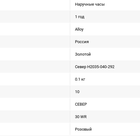
Наручные часы
1 год
Alloy
Россия
Золотой
Север H2035-040-292
0.1 кг
10
СЕВЕР
30 WR
Розовый