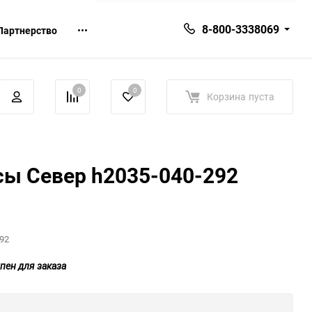
8-800-3338069
Партнерство
0
0
Корзина
пуста
сы Север h2035-040-292
92
пен для заказа