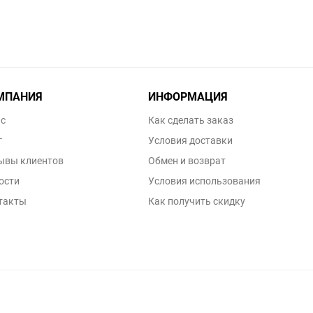
МПАНИЯ
ИНФОРМАЦИЯ
ас
Как сделать заказ
г
Условия доставки
ывы клиентов
Обмен и возврат
ости
Условия использования
такты
Как получить скидку