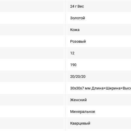
24 г Вес
Золотой
Кожа
Розовый
12
190
20/20/20
30x30x7 мм Длина×Ширина×Выс
Женский
Минеральное
Кварцевый