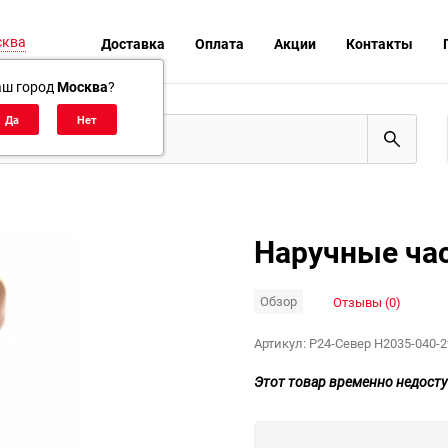
сква
Доставка
Оплата
Акции
Контакты
аш город
Москва
?
Наручные ча
Обзор
Отзывы (0)
Артикул:
P24-Север H2035-040-2
Этот товар временно недосту