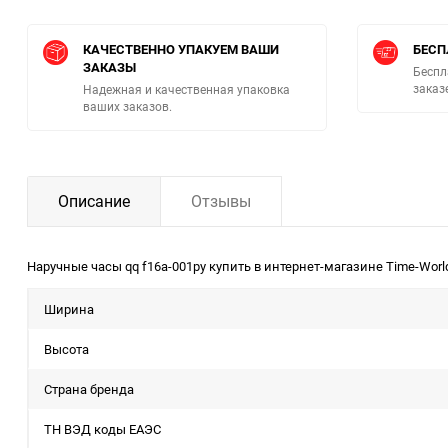
КАЧЕСТВЕННО УПАКУЕМ ВАШИ
БЕСП
ЗАКАЗЫ
Беспл
заказ
Надежная и качественная упаковка
ваших заказов.
Описание
Отзывы
Наручные часы qq f16a-001py купить в интернет-магазине Time-Worl
Ширина
Высота
Страна бренда
ТН ВЭД коды ЕАЭС