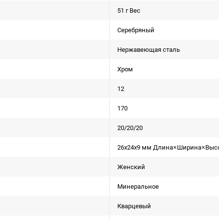
51 г Вес
Серебряный
Нержавеющая сталь
Хром
12
170
20/20/20
26x24x9 мм Длина×Ширина×Выс
Женский
Минеральное
Кварцевый