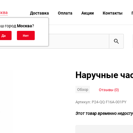
сква
Доставка
Оплата
Акции
Контакты
аш город
Москва
?
Наручные час
Обзор
Отзывы (0)
Артикул:
P24-QQ F16A-001PY
Этот товар временно недосту