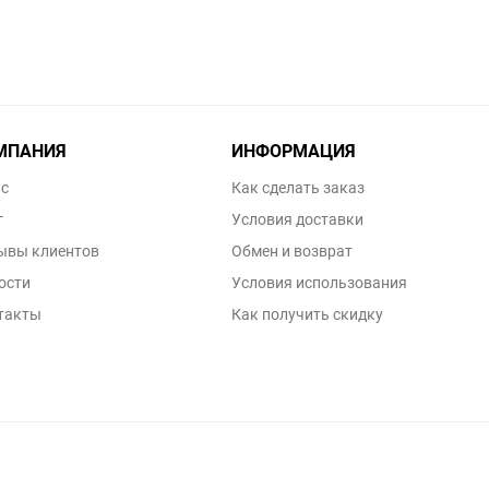
МПАНИЯ
ИНФОРМАЦИЯ
ас
Как сделать заказ
г
Условия доставки
ывы клиентов
Обмен и возврат
ости
Условия использования
такты
Как получить скидку