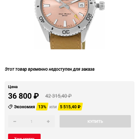
Этот товар временно недоступен для заказа
Цена
36 800
₽
42 315,40
₽
Экономия
13%
или
5 515,40
₽
КУПИТЬ