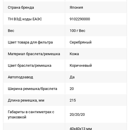
Страна бренда
Япония
ТН ВЭД коды ЕАЭС
9102290000
Вес
100 г Вес
Цвет товара для фильтра
Серебряный
Материал браслета/ремешка
Кожа
Цвет браслета/ремешка
Коричневый
Автоподзавод
Да
Ширина ремешка/браслета
20
Длина ремешка, мм
215
Габариты в сантиметрах с
20/20/20
упаковкой
40x40x13 мм