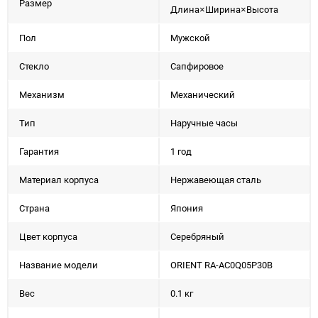
Размер
Длина×Ширина×Высота
Пол
Мужской
Стекло
Сапфировое
Механизм
Механический
Тип
Наручные часы
Гарантия
1 год
Материал корпуса
Нержавеющая сталь
Страна
Япония
Цвет корпуса
Серебряный
Название модели
ORIENT RA-AC0Q05P30B
Вес
0.1 кг