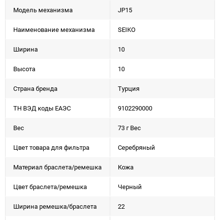
Модель механизма
JP15
Наименование механизма
SEIKO
Ширина
10
Высота
10
Страна бренда
Турция
ТН ВЭД коды ЕАЭС
9102290000
Вес
73 г Вес
Цвет товара для фильтра
Серебряный
Материал браслета/ремешка
Кожа
Цвет браслета/ремешка
Черный
Ширина ремешка/браслета
22