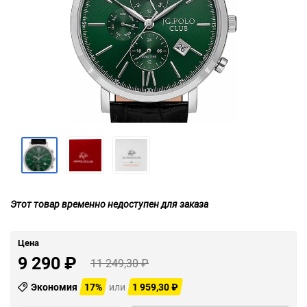
Этот товар временно недоступен для заказа
Цена
9 290
₽
11 249,30
₽
Экономия
17%
или
1 959,30
₽