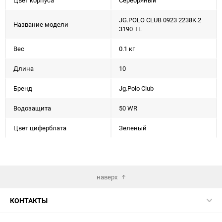
Цвет корпуса
Серебряный
JG.POLO CLUB 0923 2238K.2
Название модели
3190 TL
Вес
0.1 кг
Длина
10
Бренд
Jg.Polo Club
Водозащита
50 WR
Цвет циферблата
Зеленый
наверх
КОНТАКТЫ