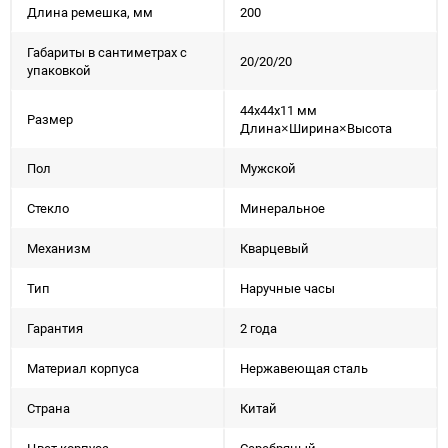
Длина ремешка, мм
200
Габариты в сантиметрах с
20/20/20
упаковкой
44x44x11 мм
Размер
Длина×Ширина×Высота
Пол
Мужской
Стекло
Минеральное
Механизм
Кварцевый
Тип
Наручные часы
Гарантия
2 года
Материал корпуса
Нержавеющая сталь
Страна
Китай