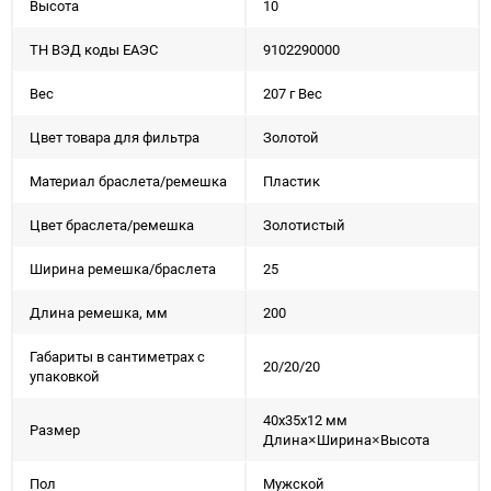
Высота
10
ТН ВЭД коды ЕАЭС
9102290000
Вес
207 г Вес
Цвет товара для фильтра
Золотой
Материал браслета/ремешка
Пластик
Цвет браслета/ремешка
Золотистый
Ширина ремешка/браслета
25
Длина ремешка, мм
200
Габариты в сантиметрах с
20/20/20
упаковкой
40x35x12 мм
Размер
Длина×Ширина×Высота
Пол
Мужской