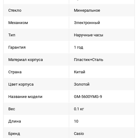
Стекло
Минеральное
Механизм
Электронный
Тип
Наручные часы
Гарантия
1 год
Материал корпуса
Пластик+Сталь
Страна
Китай
Цвет корпуса
Золотой
Название модели
GM-5600YMG-9
Вес
0.1 кг
Длина
10
Бренд
Casio