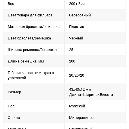
Вес
200 г Вес
Цвет товара для фильтра
Серебряный
Материал браслета/ремешка
Пластик
Цвет браслета/ремешка
Черный
Ширина ремешка/браслета
25
Длина ремешка, мм
200
Габариты в сантиметрах с
20/20/20
упаковкой
43x43x12 мм
Размер
Длина×Ширина×Высота
Пол
Мужской
Стекло
Минеральное