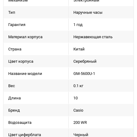
Механизм
Электронный
Тип
Наручные часы
Гарантия
1 год
Материал корпуса
Нержавеющая сталь
Страна
Китай
Цвет корпуса
Серебряный
Название модели
GM-5600U-1
Вес
0.1 кг
Длина
10
Бренд
Casio
Водозащита
200 WR
Цвет циферблата
Черный