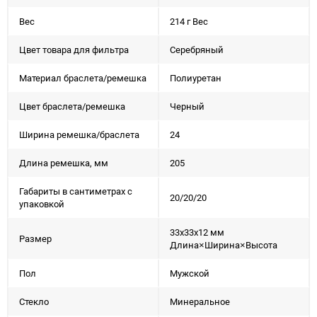
Вес
214 г Вес
Цвет товара для фильтра
Серебряный
Материал браслета/ремешка
Полиуретан
Цвет браслета/ремешка
Черный
Ширина ремешка/браслета
24
Длина ремешка, мм
205
Габариты в сантиметрах с
20/20/20
упаковкой
33x33x12 мм
Размер
Длина×Ширина×Высота
Пол
Мужской
Стекло
Минеральное