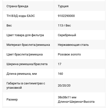
Страна бренда
Турция
ТН ВЭД коды ЕАЭС
9102290000
Вес
113 г Вес
Цвет товара для фильтра
Серебряный
Материал браслета/ремешка
Нержавеющая сталь
Цвет браслета/ремешка
Розовое золото
Ширина ремешка/браслета
17
Длина ремешка, мм
160
Габариты в сантиметрах с
20/20/20
упаковкой
38x38x11 мм
Размер
Длина×Ширина×Высота