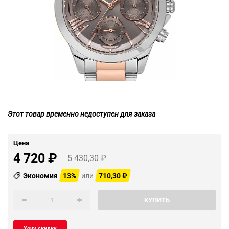
Этот товар временно недоступен для заказа
Цена
4 720
₽
5 430,30
₽
Экономия
13%
или
710,30
₽
КУПИТЬ