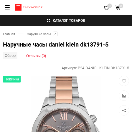
0
0
КАТАЛОГ ТОВАРОВ
Главная
Наручные часы
Наручные часы daniel klein dk13791-5
Обзор
Отзывы (0)
Артикул:
P24-DANIEL KLEIN DK13791-5
Добав
Новинка
в
избра
Добав
к
сравн