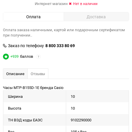
Интернет магазин
Нет в наличии
Оплата
Доставка
Оплата заказа наличными, картой или подарочным сертификатом
при получении..
Заказ по телефону
8 800 333 80 69
+939
баллов
?
Описание
Отзывы
Часы MTP-B155D-1E бренда Casio
Ширина
10
Высота
10
ТН ВЭД коды ЕАЭС
9102290000
Вес
105 г Вес