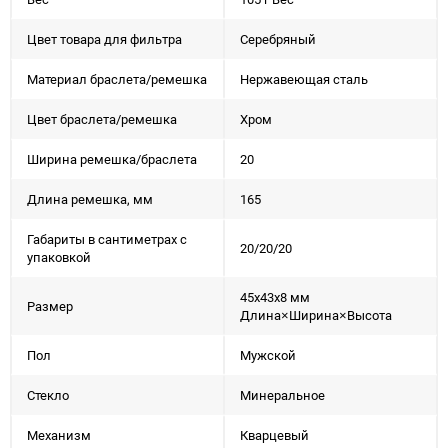
Цвет товара для фильтра
Серебряный
Материал браслета/ремешка
Нержавеющая сталь
Цвет браслета/ремешка
Хром
Ширина ремешка/браслета
20
Длина ремешка, мм
165
Габариты в сантиметрах с
20/20/20
упаковкой
45x43x8 мм
Размер
Длина×Ширина×Высота
Пол
Мужской
Стекло
Минеральное
Механизм
Кварцевый