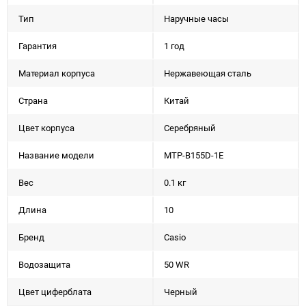
Тип
Наручные часы
Гарантия
1 год
Материал корпуса
Нержавеющая сталь
Страна
Китай
Цвет корпуса
Серебряный
Название модели
MTP-B155D-1E
Вес
0.1 кг
Длина
10
Бренд
Casio
Водозащита
50 WR
Цвет циферблата
Черный