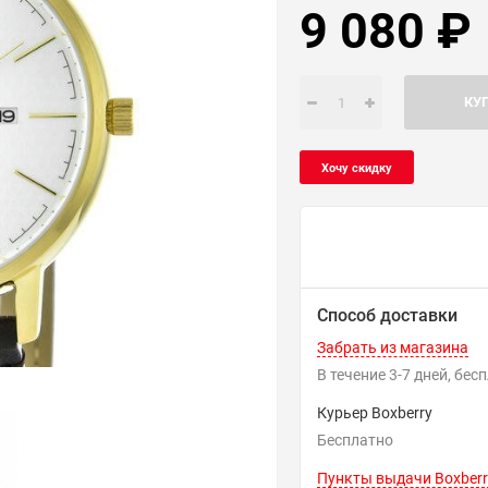
9 080
₽
КУ
Способ доставки
Забрать из магазина
В течение
3-7
дней
Бес
Курьер Boxberry
Бесплатно
Пункты выдачи Boxberr