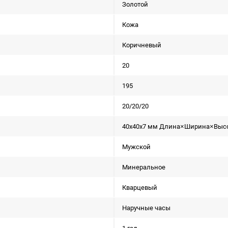
Золотой
Кожа
Коричневый
20
195
20/20/20
40x40x7 мм Длина×Ширина×Выс
Мужской
Минеральное
Кварцевый
Наручные часы