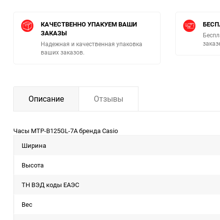
КАЧЕСТВЕННО УПАКУЕМ ВАШИ
БЕСП
ЗАКАЗЫ
Беспл
заказ
Надежная и качественная упаковка
ваших заказов.
Описание
Отзывы
Часы MTP-B125GL-7A бренда Casio
Ширина
Высота
ТН ВЭД коды ЕАЭС
Вес