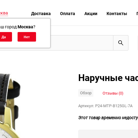
сква
Доставка
Оплата
Акции
Контакты
аш город
Москва
?
Наручные час
Обзор
Отзывы (0)
Артикул:
P24-MTP-B125GL-7A
Этот товар временно недосту