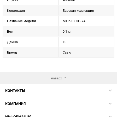
Страна
Япония
Коллекция
Базовая коллекция
Название модели
MTP-1303D-7A
Вес
0.1 кг
Длина
10
Бренд
Casio
наверх
КОНТАКТЫ
КОМПАНИЯ
ИНФОРМАЦИЯ