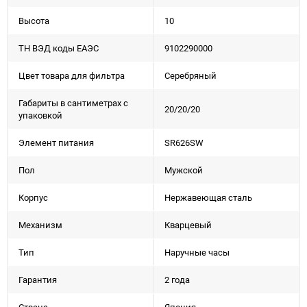
Высота
10
ТН ВЭД коды ЕАЭС
9102290000
Цвет товара для фильтра
Серебряный
Габариты в сантиметрах с
20/20/20
упаковкой
Элемент питания
SR626SW
Пол
Мужской
Корпус
Нержавеющая сталь
Механизм
Кварцевый
Тип
Наручные часы
Гарантия
2 года