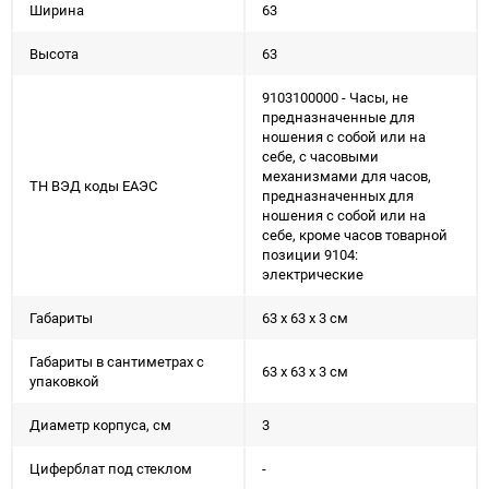
Ширина
63
Высота
63
9103100000 - Часы, не
предназначенные для
ношения с собой или на
себе, с часовыми
механизмами для часов,
ТН ВЭД коды ЕАЭС
предназначенных для
ношения с собой или на
себе, кроме часов товарной
позиции 9104:
электрические
Габариты
63 x 63 x 3 см
Габариты в сантиметрах с
63 x 63 x 3 см
упаковкой
Диаметр корпуса, см
3
Циферблат под стеклом
-