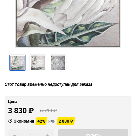
Этот товар временно недоступен для заказа
Цена
3 830
₽
6 710
₽
Экономия
42%
или
2 880
₽
КУПИТЬ