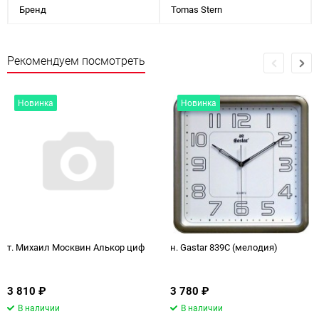
Бренд
Tomas Stern
Рекомендуем посмотреть
Новинка
Новинка
т. Михаил Москвин Алькор циф
н. Gastar 839C (мелодия)
3 810
₽
3 780
₽
В наличии
В наличии