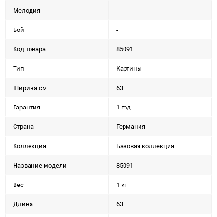
Мелодия
-
Бой
-
Код товара
85091
Тип
Картины
Ширина см
63
Гарантия
1 год
Страна
Германия
Коллекция
Базовая коллекция
Название модели
85091
Вес
1 кг
Длина
63