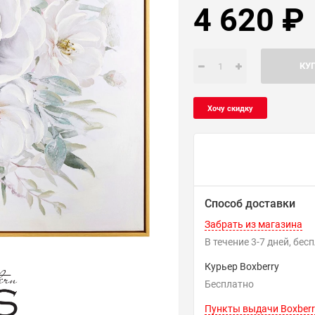
4 620
₽
КУ
Способ доставки
Забрать из магазина
В течение
3-7
дней
Бес
Курьер Boxberry
Бесплатно
Пункты выдачи Boxberr