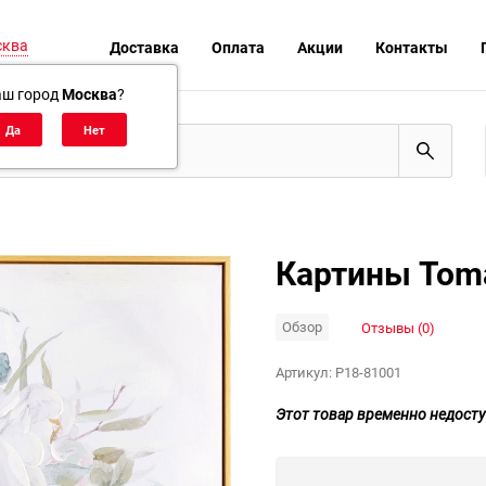
сква
Доставка
Оплата
Акции
Контакты
аш город
Москва
?
Картины Toma
Обзор
Отзывы (0)
Артикул:
P18-81001
Этот товар временно недосту