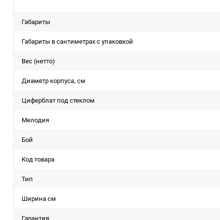
Габариты
Габариты в сантиметрах с упаковкой
Вес (нетто)
Диаметр корпуса, см
Циферблат под стеклом
Мелодия
Бой
Код товара
Тип
Ширина см
Гарантия