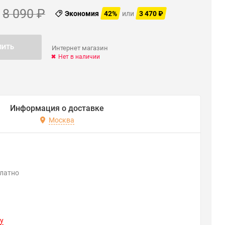
8 090
₽
Экономия
42%
или
3 470
₽
ПИТЬ
Интернет магазин
Нет в наличии
Информация о доставке
Москва
платно
y