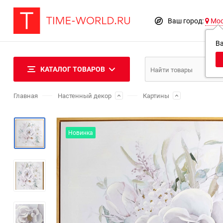
Ваш город:
Мо
В
КАТАЛОГ ТОВАРОВ
Главная
Настенный декор
Картины
Новинка