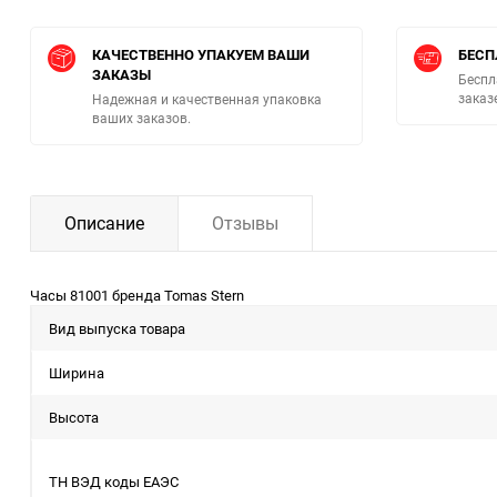
КАЧЕСТВЕННО УПАКУЕМ ВАШИ
БЕСП
ЗАКАЗЫ
Беспл
заказ
Надежная и качественная упаковка
ваших заказов.
Описание
Отзывы
Часы 81001 бренда Tomas Stern
Вид выпуска товара
Ширина
Высота
ТН ВЭД коды ЕАЭС