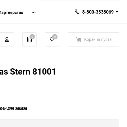
8-800-3338069
Партнерство
0
0
Корзина
пуста
s Stern 81001
пен для заказа