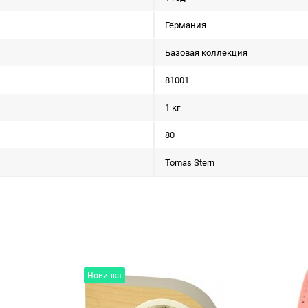
Германия
Базовая коллекция
81001
1 кг
80
Tomas Stern
Новинка