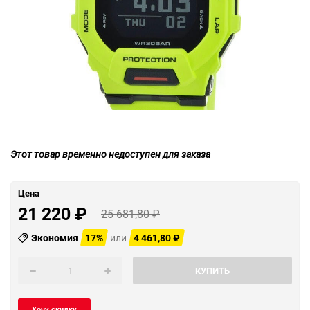
Этот товар временно недоступен для заказа
Цена
21 220
₽
25 681,80
₽
Экономия
17%
или
4 461,80
₽
КУПИТЬ