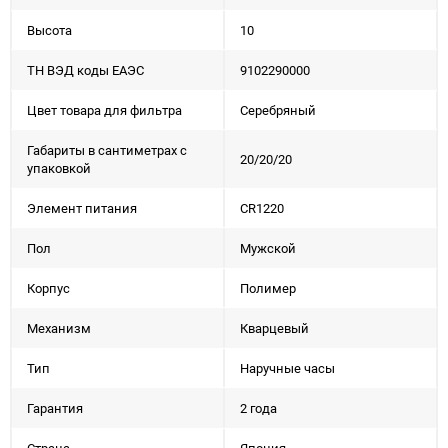
Высота
10
ТН ВЭД коды ЕАЭС
9102290000
Цвет товара для фильтра
Серебряный
Габариты в сантиметрах с
20/20/20
упаковкой
Элемент питания
CR1220
Пол
Мужской
Корпус
Полимер
Механизм
Кварцевый
Тип
Наручные часы
Гарантия
2 года