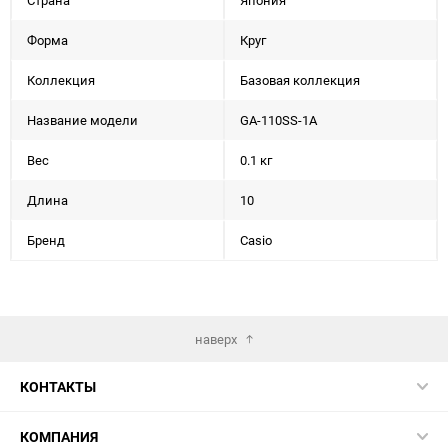
Страна
Япония
Форма
Круг
Коллекция
Базовая коллекция
Название модели
GA-110SS-1A
Вес
0.1 кг
Длина
10
Бренд
Casio
наверх
КОНТАКТЫ
КОМПАНИЯ