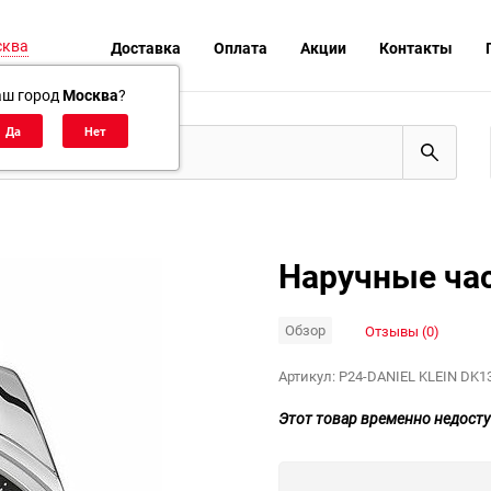
сква
Доставка
Оплата
Акции
Контакты
аш город
Москва
?
Наручные час
Обзор
Отзывы (0)
Артикул:
P24-DANIEL KLEIN DK1
Этот товар временно недосту