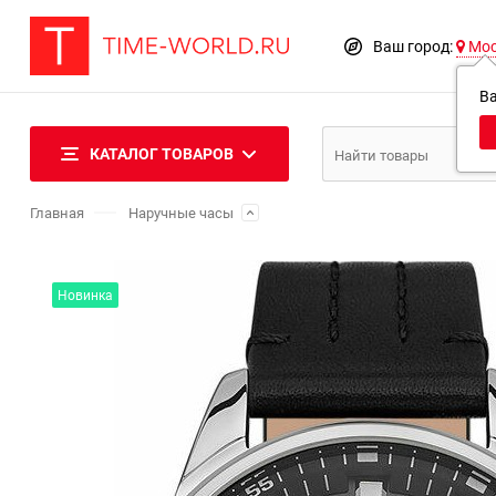
Ваш город:
Мо
В
КАТАЛОГ ТОВАРОВ
Главная
Наручные часы
Новинка