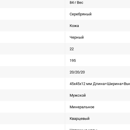
84 г Вес
Серебряный
Кожа
Черный
22
195
20/20/20
45x45x12 мм Длина×Ширина×Вы
Мужской
Минеральное
Кварцевый