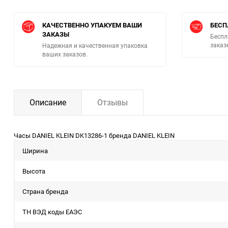
КАЧЕСТВЕННО УПАКУЕМ ВАШИ
БЕСП
ЗАКАЗЫ
Беспл
заказ
Надежная и качественная упаковка
ваших заказов.
Описание
Отзывы
Часы DANIEL KLEIN DK13286-1 бренда DANIEL KLEIN
Ширина
Высота
Страна бренда
ТН ВЭД коды ЕАЭС