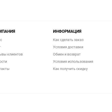
МПАНИЯ
ИНФОРМАЦИЯ
ас
Как сделать заказ
г
Условия доставки
ывы клиентов
Обмен и возврат
ости
Условия использования
такты
Как получить скидку