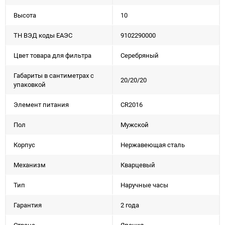
Высота
10
ТН ВЭД коды ЕАЭС
9102290000
Цвет товара для фильтра
Серебряный
Габариты в сантиметрах с
20/20/20
упаковкой
Элемент питания
CR2016
Пол
Мужской
Корпус
Нержавеющая сталь
Механизм
Кварцевый
Тип
Наручные часы
Гарантия
2 года