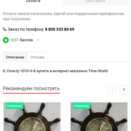
Оплата
Доставка
Оплата заказа наличными, картой или подарочным сертификатом
при получении..
Заказ по телефону
8 800 333 80 69
+657
баллов
?
Описание
Отзывы
б. Спектр 1010-Ч-К купить в интернет-магазине Time-World
Рекомендуем посмотреть
Новинка
Новинка