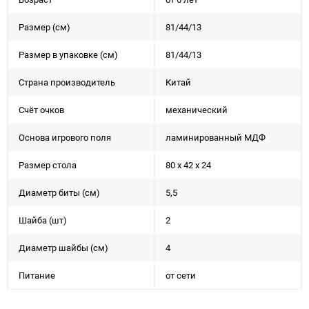
Размер (см)
81/44/13
Размер в упаковке (см)
81/44/13
Страна производитель
Китай
Счёт очков
механический
Основа игрового поля
ламинированный МДФ
Размер стола
80 х 42 х 24
Диаметр биты (см)
5,5
Шайба (шт)
2
Диаметр шайбы (см)
4
Питание
от сети