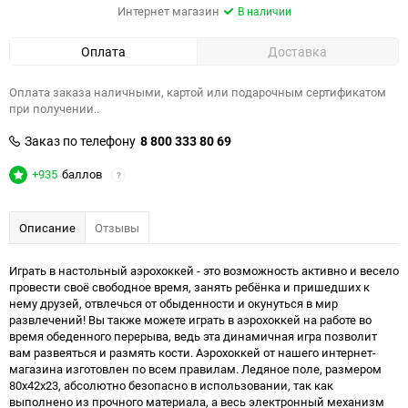
Интернет магазин
В наличии
Оплата
Доставка
Оплата заказа наличными, картой или подарочным сертификатом
при получении..
Заказ по телефону
8 800 333 80 69
+935
баллов
?
Описание
Отзывы
Играть в настольный аэрохоккей - это возможность активно и весело
провести своё свободное время, занять ребёнка и пришедших к
нему друзей, отвлечься от обыденности и окунуться в мир
развлечений! Вы также можете играть в аэрохоккей на работе во
время обеденного перерыва, ведь эта динамичная игра позволит
вам развеяться и размять кости. Аэрохоккей от нашего интернет-
магазина изготовлен по всем правилам. Ледяное поле, размером
80х42х23, абсолютно безопасно в использовании, так как
выполнено из прочного материала, а весь электронный механизм