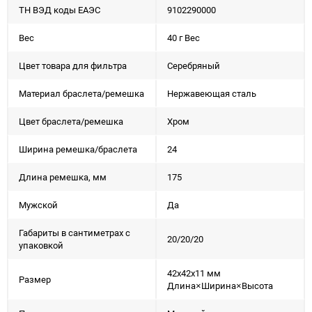
ТН ВЭД коды ЕАЭС
9102290000
Вес
40 г Вес
Цвет товара для фильтра
Серебряный
Материал браслета/ремешка
Нержавеющая сталь
Цвет браслета/ремешка
Хром
Ширина ремешка/браслета
24
Длина ремешка, мм
175
Мужской
Да
Габариты в сантиметрах с
20/20/20
упаковкой
42x42x11 мм
Размер
Длина×Ширина×Высота