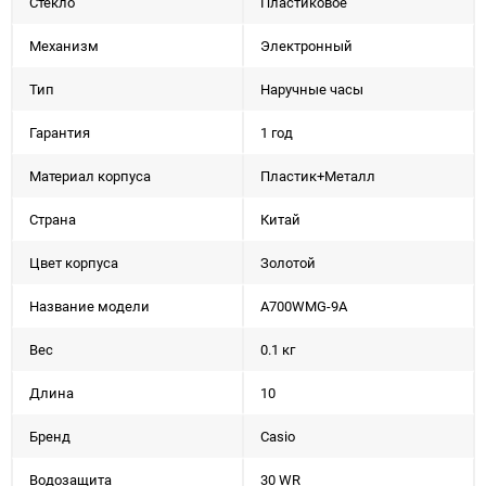
Стекло
Пластиковое
Механизм
Электронный
Тип
Наручные часы
Гарантия
1 год
Материал корпуса
Пластик+Металл
Страна
Китай
Цвет корпуса
Золотой
Название модели
A700WMG-9A
Вес
0.1 кг
Длина
10
Бренд
Casio
Водозащита
30 WR