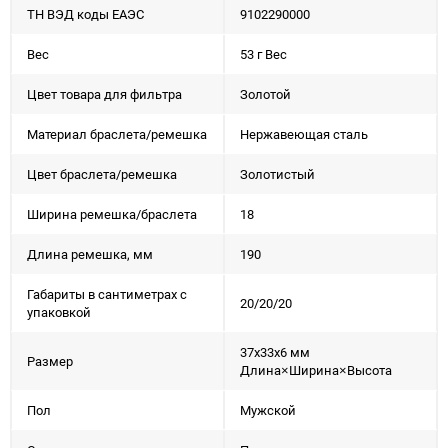
ТН ВЭД коды ЕАЭС
9102290000
Вес
53 г Вес
Цвет товара для фильтра
Золотой
Материал браслета/ремешка
Нержавеющая сталь
Цвет браслета/ремешка
Золотистый
Ширина ремешка/браслета
18
Длина ремешка, мм
190
Габариты в сантиметрах с
20/20/20
упаковкой
37x33x6 мм
Размер
Длина×Ширина×Высота
Пол
Мужской