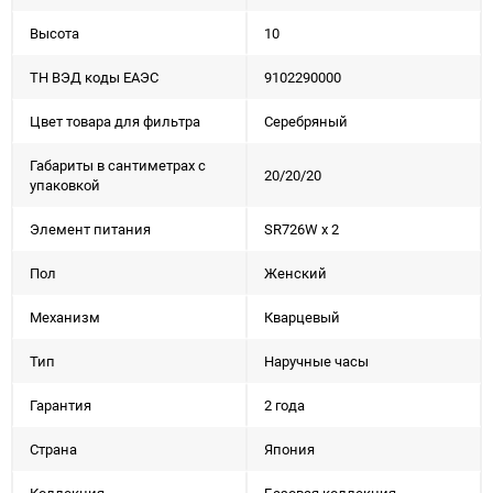
Высота
10
ТН ВЭД коды ЕАЭС
9102290000
Цвет товара для фильтра
Серебряный
Габариты в сантиметрах с
20/20/20
упаковкой
Элемент питания
SR726W x 2
Пол
Женский
Механизм
Кварцевый
Тип
Наручные часы
Гарантия
2 года
Страна
Япония