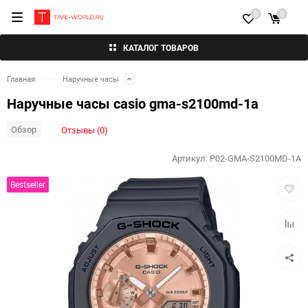
0
0
КАТАЛОГ ТОВАРОВ
Главная
Наручные часы
Наручные часы casio gma-s2100md-1a
Обзор
Отзывы (0)
Артикул:
P02-GMA-S2100MD-1A
Добав
Bestseller
в
избра
Добав
к
сравн