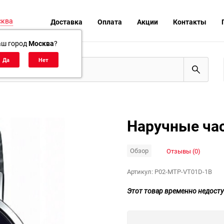
сква
Доставка
Оплата
Акции
Контакты
аш город
Москва
?
Наручные час
Обзор
Отзывы (0)
Артикул:
P02-MTP-VT01D-1B
Этот товар временно недосту