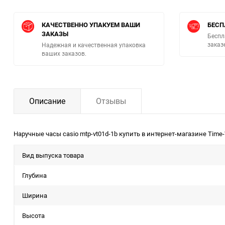
КАЧЕСТВЕННО УПАКУЕМ ВАШИ
БЕСП
ЗАКАЗЫ
Беспл
заказ
Надежная и качественная упаковка
ваших заказов.
Описание
Отзывы
Наручные часы casio mtp-vt01d-1b купить в интернет-магазине Time-
Вид выпуска товара
Глубина
Ширина
Высота