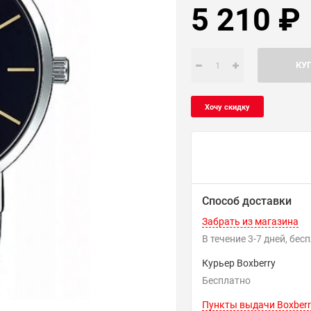
5 210
₽
КУ
Способ доставки
Забрать из магазина
В течение
3-7
дней
Бес
Курьер Boxberry
Бесплатно
Пункты выдачи Boxberr