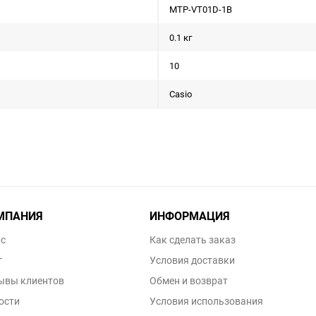
MTP-VT01D-1B
0.1 кг
10
Casio
МПАНИЯ
ИНФОРМАЦИЯ
ас
Как сделать заказ
г
Условия доставки
ывы клиентов
Обмен и возврат
ости
Условия использования