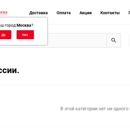
сква
Доставка
Оплата
Акции
Контакты
аш город
Москва
?
ссии.
В этой категории нет ни одного