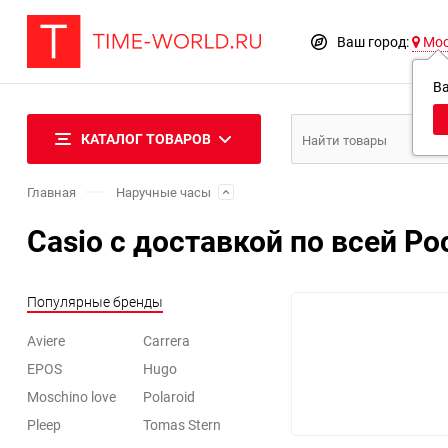
Ваш город:
Мо
В
КАТАЛОГ ТОВАРОВ
Главная
Наручные часы
Casio с доставкой по всей Ро
Популярные бренды
Aviere
Carrera
EPOS
Hugo
Moschino love
Polaroid
Pleep
Tomas Stern