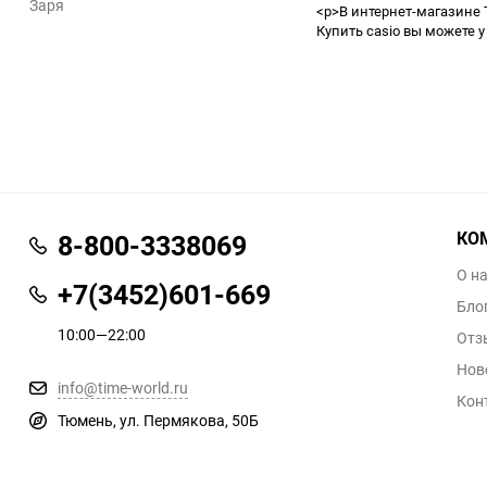
Заря
<p>В интернет-магазине 
Купить casio вы можете у
КО
8-800-3338069
О н
+7(3452)601-669
Бло
10:00—22:00
Отз
Нов
info@time-world.ru
Кон
Тюмень, ул. Пермякова, 50Б