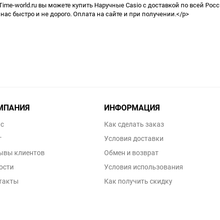
Time-world.ru вы можете купить Наручные Casio с доставкой по всей Рос
 нас быстро и не дорого. Оплата на сайте и при получении.</p>
МПАНИЯ
ИНФОРМАЦИЯ
ас
Как сделать заказ
г
Условия доставки
ывы клиентов
Обмен и возврат
ости
Условия использования
такты
Как получить скидку