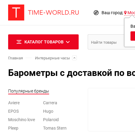
Ваш город:
Мо
В
КАТАЛОГ ТОВАРОВ
Главная
Интерьерные часы
Барометры с доставкой по в
Популярные бренды
Aviere
Carrera
EPOS
Hugo
Moschino love
Polaroid
Pleep
Tomas Stern