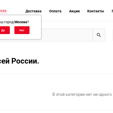
сква
Доставка
Оплата
Акции
Контакты
аш город
Москва
?
сей России.
В этой категории нет ни одного