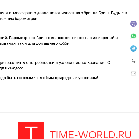
ли атмосферного давления от известного бренда Бриг+. Будьте в
дежных барометров.
ий. Барометры от Бриг+ отличаются точностью измерений и
ования, так и для домашнего хобби.
для различных потребностей и условий использования. От
для каждого.
всегда быть готовыми к любым природным условиям!